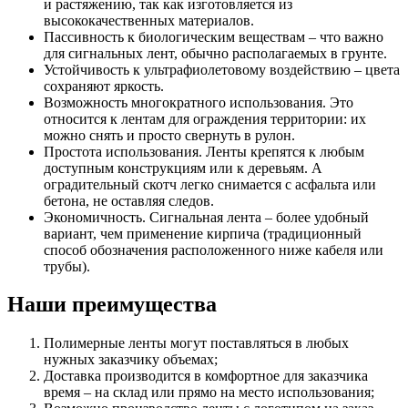
и растяжению, так как изготовляется из
высококачественных материалов.
Пассивность к биологическим веществам – что важно
для сигнальных лент, обычно располагаемых в грунте.
Устойчивость к ультрафиолетовому воздействию – цвета
сохраняют яркость.
Возможность многократного использования. Это
относится к лентам для ограждения территории: их
можно снять и просто свернуть в рулон.
Простота использования. Ленты крепятся к любым
доступным конструкциям или к деревьям. А
оградительный скотч легко снимается с асфальта или
бетона, не оставляя следов.
Экономичность. Сигнальная лента – более удобный
вариант, чем применение кирпича (традиционный
способ обозначения расположенного ниже кабеля или
трубы).
Наши преимущества
Полимерные ленты могут поставляться в любых
нужных заказчику объемах;
Доставка производится в комфортное для заказчика
время – на склад или прямо на место использования;