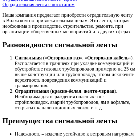
Оградительная лента с логотипом
Наша компания предлагает приобрести оградительную ленту
в Волжском по привлекательным ценам. Это лента, которая
необходима в производстве, строительстве, ремонте, при
организации общественных мероприятий и в других сферах.
Разновидности сигнальной ленты
Сигнальная
(«
Осторожно газ
», «
Осторожно кабель
»).
Располагается в траншеях при укладке коммуникаций и
обустройстве газовых трубопроводов примерно на 25 см
выше конструкции или трубопровода, чтобы исключить
вероятность повреждения коммуникаций и
травмирования.
Оградительная
(
красно-белая
,
желто-черная
).
Необходима для ограждения опасных зон:
стройплощадок, аварий трубопроводов, ям в асфальте,
открытых канализационных люков и т. д.
Преимущества сигнальной ленты
Надежность – изделие устойчиво к ветровым нагрузкам