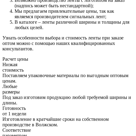
Возможно производство ленты с логотипом на заказ
(надпись может быть нестандартной);
Мы предлагаем привлекательные цены, так как
являемся производителем сигнальных лент;
В каталоге – ленты различной ширины и толщины для
любых целей.
Узнать особенности выбора и стоимость ленты при заказе
оптом можно с помощью наших квалифицированных
консультантов.
Расчет цены
Низкая
стоимость
Поставляем упаковочные материалы по выгодным оптовым
ценам.
Любые
размеры
Под заказ изготовим продукцию любой требуемой ширины и
длины.
Готовность
от 1 недели
Изготовление в кратчайшие сроки на собственном
производстве в Волжском.
Соответствие
параметрам