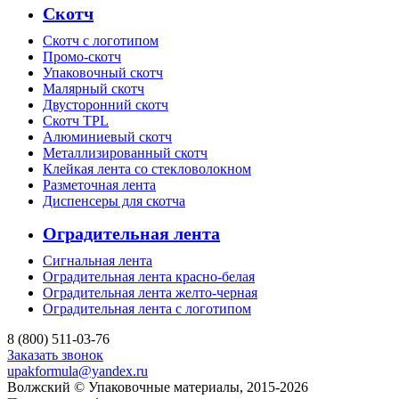
Скотч
Скотч с логотипом
Промо-скотч
Упаковочный скотч
Малярный скотч
Двусторонний скотч
Скотч TPL
Алюминиевый скотч
Металлизированный скотч
Клейкая лента со стекловолокном
Разметочная лента
Диспенсеры для скотча
Оградительная лента
Сигнальная лента
Оградительная лента красно-белая
Оградительная лента желто-черная
Оградительная лента с логотипом
8 (800) 511-03-76
Заказать звонок
upakformula@yandex.ru
Волжский © Упаковочные материалы, 2015-2026